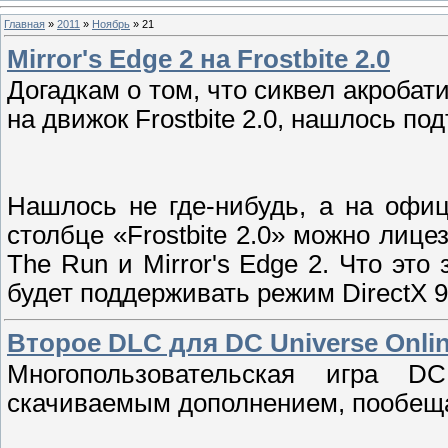
Главная
»
2011
»
Ноябрь
»
21
Mirror's Edge 2 на Frostbite 2.0
Догадкам о том, что сиквел акробати
на движок Frostbite 2.0, нашлось по
Нашлось не где-нибудь, а на офи
столбце «Frostbite 2.0» можно лицезр
The Run и Mirror's Edge 2. Что это 
будет поддерживать режим DirectX 9
Второе DLC для DC Universe Onli
Многопользовательская игра D
скачиваемым дополнением, пообещал