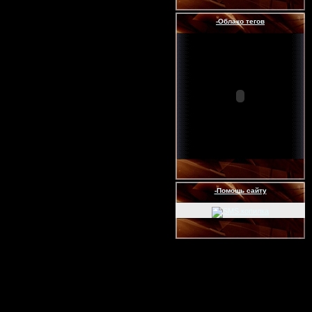
-Облако тегов
-Помощь сайту