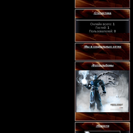
-Статистика
Онлайн всего:
1
Гостей:
1
Пользователей:
0
-Мы в социальных сетях
-Фотоальбомы
-Новости