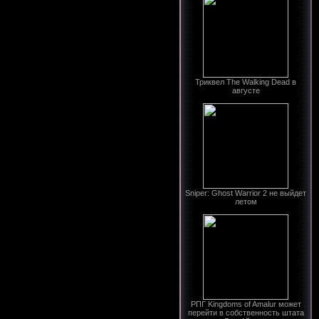
Триквел The Walking Dead в
августе
Sniper: Ghost Warrior 2 не выйдет
летом
РПГ Kingdoms of Amalur может
перейти в собственность штата