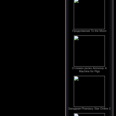
Продолжение To the Moon
Отложен релиз Amnesia: A
Machine for Pigs
Западная Phantasy Star Online 2