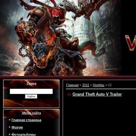
-Поиск
Главная
»
2011
»
Ноябрь
»
02
Grand Theft Auto V Trailer
-Меню сайта
Главная страница
Форум
Фотоальбомы