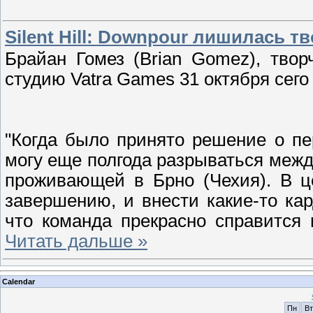
Silent Hill: Downpour лишилась т
Брайан Гомез (Brian Gomez), творч
студию Vatra Games 31 октября сего 
"Когда было принято решение о пе
могу еще полгода разрываться межд
проживающей в Брно (Чехия). В ц
завершению, и внести какие-то ка
что команда прекрасно справится
Читать дальше »
Calendar
Пн
Вт