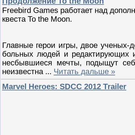
Продолжение To the Moon
Freebird Games работает над допол
квеста To the Moon.
Главные герои игры, двое ученых-
больных людей и редактирующих и
несбывшиеся мечты, подыщут себе
неизвестна
...
Читать дальше »
Marvel Heroes: SDCC 2012 Trailer