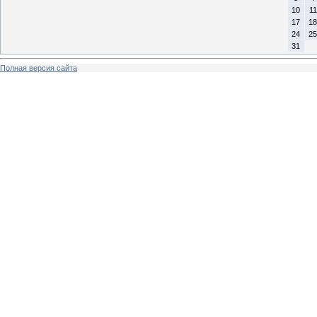
10
11
17
18
24
25
31
Полная версия сайта