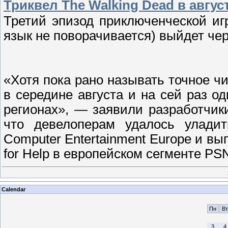
Триквел The Walking Dead в авгус
Третий эпизод приключенческой иг
язык не поворачивается) выйдет чер
«Хотя пока рано называть точное чи
в середине августа и на сей раз о
регионах», — заявили разработчики
что девелоперам удалось улади
Computer Entertainment Europe и вып
for Help в европейском сегменте P
Calendar
Пн
Вт
3
4