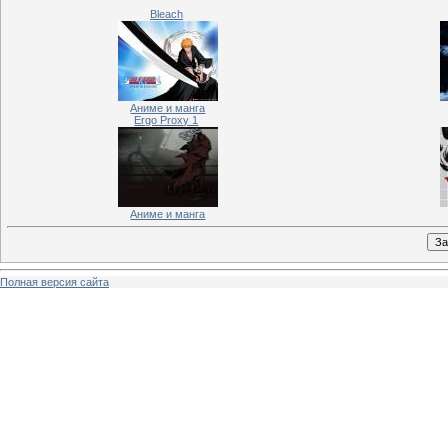
Bleach
Аниме и манга
Ergo Proxy 1
Аниме и манга
Полная версия сайта