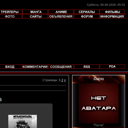
Суббота, 08.08.2026, 05:32
-Статус
Страницы
:
1
2
»
S
17.12.2011
"Гости"