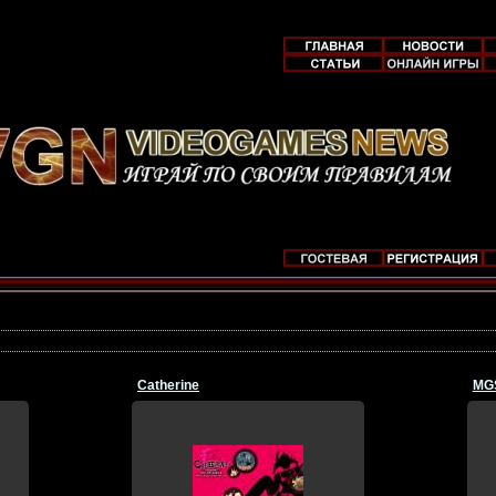
Catherine
MG
29.12.2011