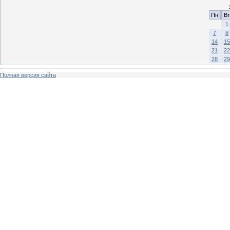
Пн
Вт
1
7
8
14
15
21
22
28
29
Полная версия сайта