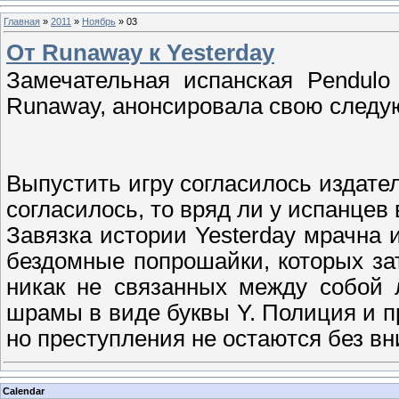
Главная
»
2011
»
Ноябрь
»
03
От Runaway к Yesterday
Замечательная испанская Pendulo
Runaway, анонсировала свою следу
Выпустить игру согласилось издател
согласилось, то вряд ли у испанцев
Завязка истории Yesterday мрачна 
бездомные попрошайки, которых з
никак не связанных между собой 
шрамы в виде буквы Y. Полиция и п
но преступления не остаются без в
Calendar