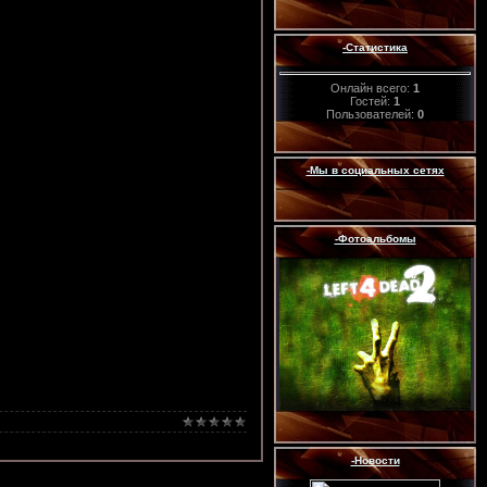
-Статистика
Онлайн всего:
1
Гостей:
1
Пользователей:
0
-Мы в социальных сетях
-Фотоальбомы
-Новости