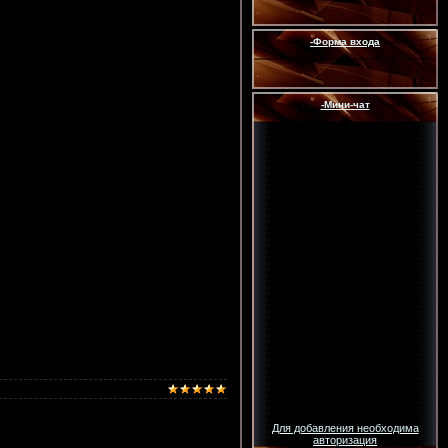
-Форма входа
-Мини-чат
Для добавления необходима
авторизация