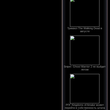
Триквел The Walking Dead в
августе
Sniper: Ghost Warrior 2 не выйдет
летом
РПГ Kingdoms of Amalur может
перейти в собственность штата