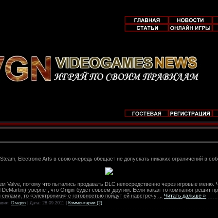
team, Electronic Arts в свою очередь обещает не допускать никаких ограничений в соб
щем Valve, потому что пытались продавать DLC непосредственно через игровые меню. 
DeMartini) уверяет, что Origin будет совсем другим. Если какая-то компания решит п
силами, то «электроники» с готовностью пойдут ей навстречу
...
Читать дальше »
авил:
Dragon
| Дата:
28.09.2011
|
Комментарии (2)