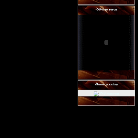
-Облако тегов
-Помощь сайту