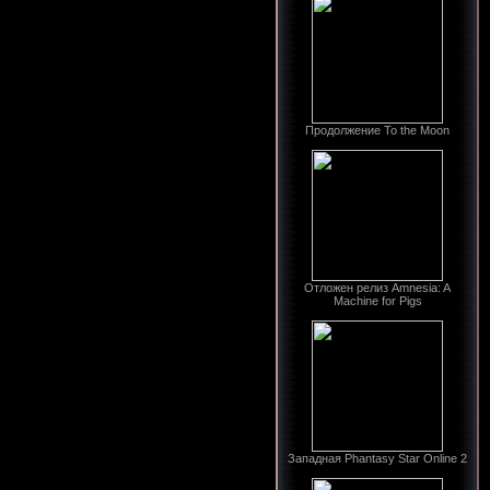
Продолжение To the Moon
Отложен релиз Amnesia: A
Machine for Pigs
Западная Phantasy Star Online 2