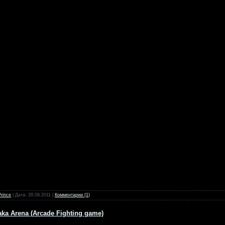
Prince
| Дата:
28.09.2011
|
Комментарии (1)
aka Arena (Arcade Fighting game)