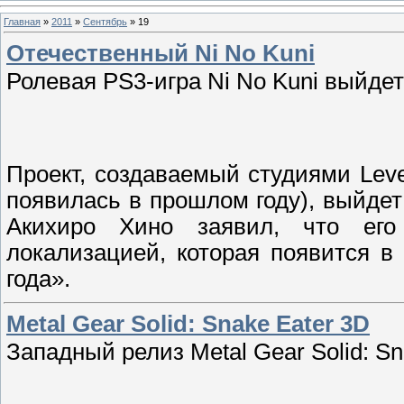
Главная
»
2011
»
Сентябрь
»
19
Отечественный Ni No Kuni
Ролевая PS3-игра Ni No Kuni выйдет
Проект, создаваемый студиями Leve
появилась в прошлом году), выйдет
Акихиро Хино заявил, что ег
локализацией, которая появится 
года».
Metal Gear Solid: Snake Eater 3D
Западный релиз Metal Gear Solid: S