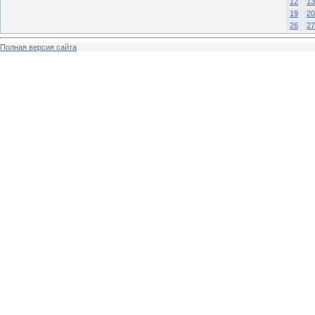
12
13
19
20
26
27
Полная версия сайта