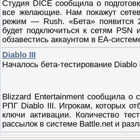
Студия DICE сообщила о подготовк
все желающие. Нам покажут сетев
режим — Rush. «Бета» появится 2
будет подключиться к сетям PSN 
обзавестись аккаунтом в ЕА-системе
Diablo III
Началось бета-тестирование Diablo I
Blizzard Entertainment сообщила о 
РПГ Diablo III. Игрокам, которых 
ключи активации. Количество тес
рассылок в системе Battle.net и ра