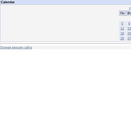
Calendar
«
Пн
Вт
5
6
12
13
19
20
26
27
Полная версия сайта