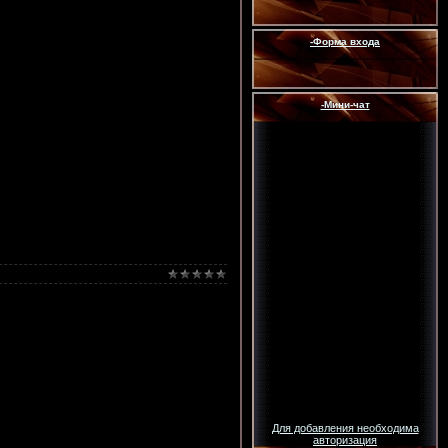
-Форма входа
-Мини-чат
Для добавления необходима
авторизация