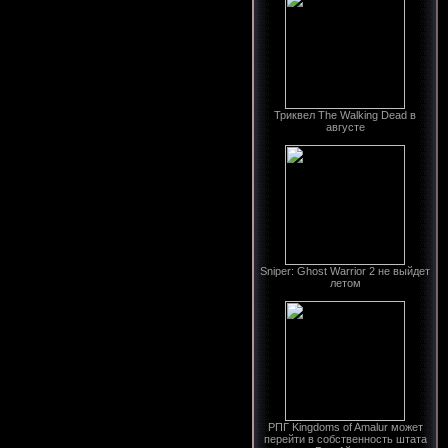
Триквел The Walking Dead в
августе
Sniper: Ghost Warrior 2 не выйдет
летом
РПГ Kingdoms of Amalur может
перейти в собственность штата