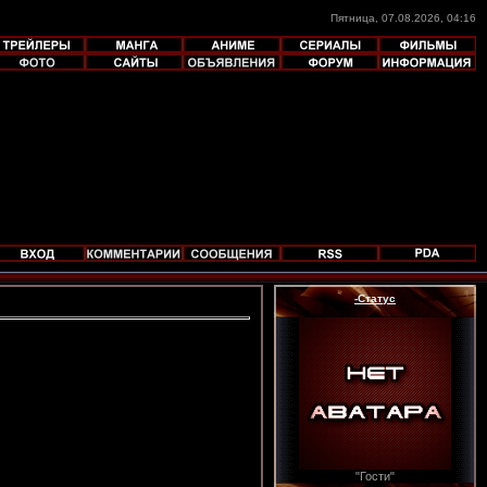
Пятница, 07.08.2026, 04:16
-Статус
"Гости"