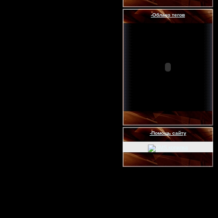
-Облако тегов
-Помощь сайту