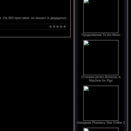
вом. На MS-приставке он вышел в двадцатых
Продолжение To the Moon
Отложен релиз Amnesia: A
Machine for Pigs
Западная Phantasy Star Online 2