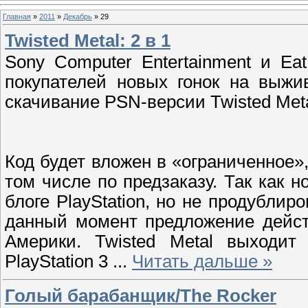
Главная
»
2011
»
Декабрь
»
29
Twisted Metal: 2 в 1
Sony Computer Entertainment и Ea
покупателей новых гонок на выжи
скачивание PSN-версии Twisted Meta
Код будет вложен в «ограниченное»
том числе по предзаказу. Так как 
блоге PlayStation, но не продублир
данный момент предложение дейст
Америки. Twisted Metal выходит
PlayStation 3
...
Читать дальше »
Голый барабанщик/The Rocker