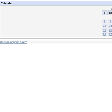
Calendar
Пн
Вт
5
6
12
13
19
20
26
27
Полная версия сайта