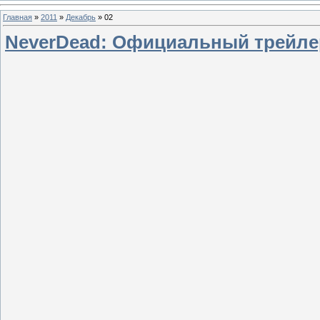
Главная
»
2011
»
Декабрь
»
02
NeverDead: Официальный трейлер