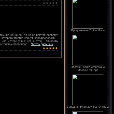
Продолжение To the Moon
помнят, но ни за что не откроются первому
, которого многие кличут «профессором» -
 ибо матери у них нет, а отец – личность
 жителей мегаполисов
...
Читать дальше »
Отложен релиз Amnesia: A
Machine for Pigs
Западная Phantasy Star Online 2