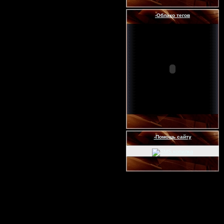
-Облако тегов
-Помощь сайту