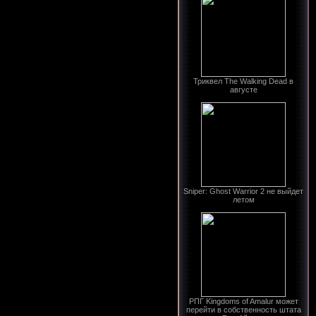
Триквел The Walking Dead в
августе
Sniper: Ghost Warrior 2 не выйдет
летом
РПГ Kingdoms of Amalur может
перейти в собственность штата