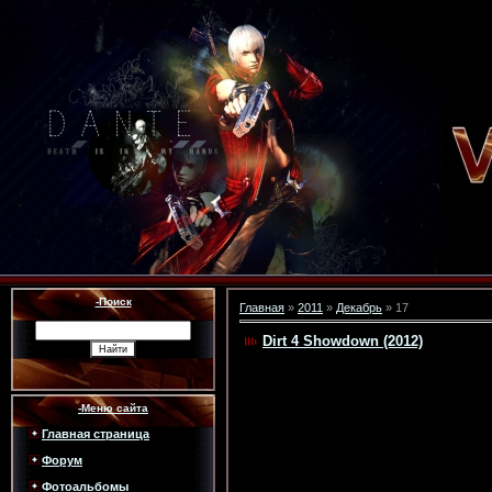
-Поиск
Главная
»
2011
»
Декабрь
»
17
Dirt 4 Showdown (2012)
-Меню сайта
Главная страница
Форум
Фотоальбомы