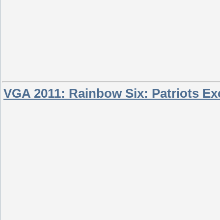
VGA 2011: Rainbow Six: Patriots Exc