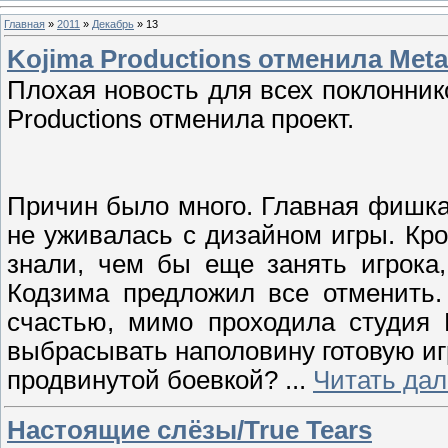
Главная
»
2011
»
Декабрь
»
13
Kojima Productions отменила Metal
Плохая новость для всех поклоннико
Productions отменила проект.
Причин было много. Главная фишка,
не уживалась с дизайном игры. Кро
знали, чем бы еще занять игрока,
Кодзима предложил все отменить.
счастью, мимо проходила студия 
выбрасывать наполовину готовую иг
продвинутой боевкой?
...
Читать да
Настоящие слёзы/True Tears