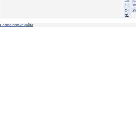
17
18
24
25
31
Полная версия сайта