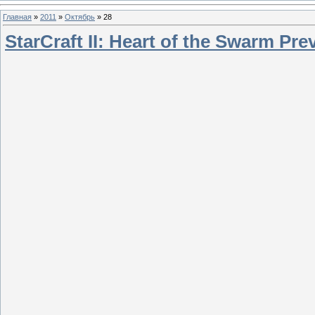
Главная
»
2011
»
Октябрь
»
28
StarCraft II: Heart of the Swarm Prev