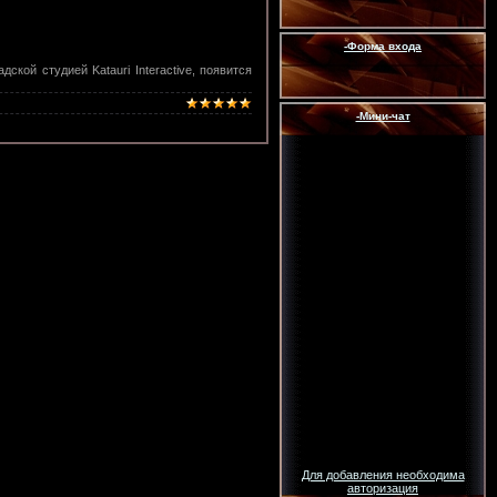
-Форма входа
кой студией Katauri Interactive, появится
-Мини-чат
Для добавления необходима
авторизация