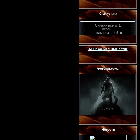
-Статистика
Онлайн всего:
1
Гостей:
1
Пользователей:
0
-Мы в социальных сетях
-Фотоальбомы
-Новости