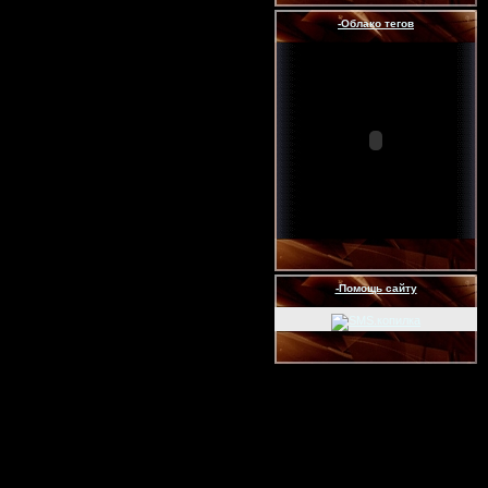
-Облако тегов
-Помощь сайту