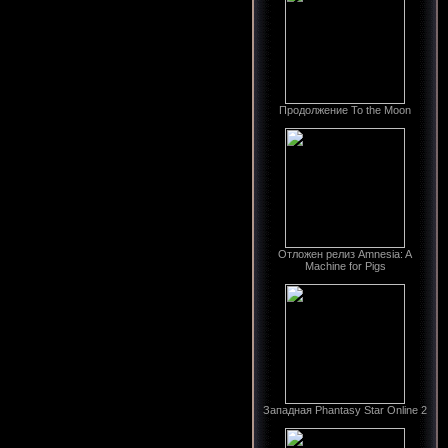
Продолжение To the Moon
Отложен релиз Amnesia: A
Machine for Pigs
Западная Phantasy Star Online 2