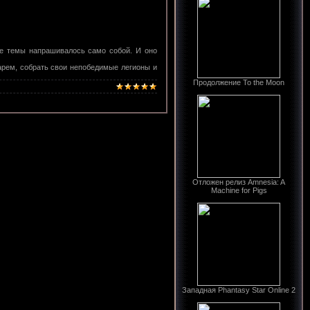
ие темы напрашивалось само собой. И оно
арем, собрать свои непобедимые легионы и
Продолжение To the Moon
Отложен релиз Amnesia: A
Machine for Pigs
Западная Phantasy Star Online 2