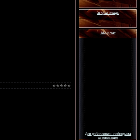
-Форма входа
-Мини-чат
Для добавления необходима
авторизация