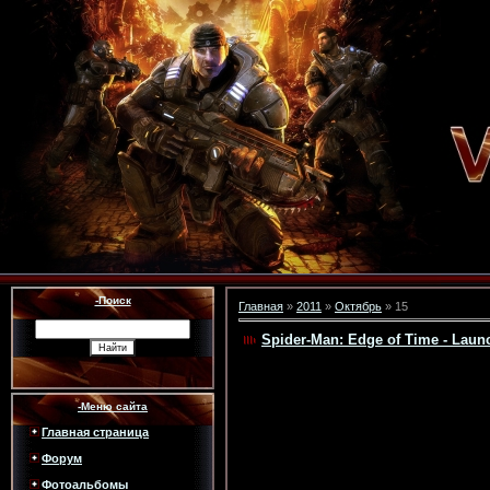
-Поиск
Главная
»
2011
»
Октябрь
»
15
Spider-Man: Edge of Time - Launc
-Меню сайта
Главная страница
Форум
Фотоальбомы