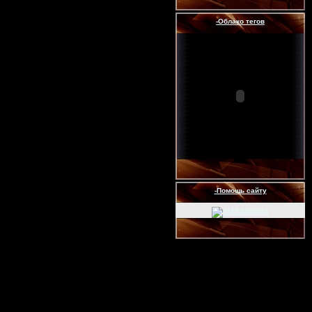
-Облако тегов
-Помощь сайту