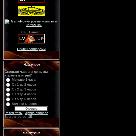
Наш Баннер:
Обмен баннерами
-Наш опрос
Сколько часов в день вы
играете в игры?
Меньше 1 часа
От 1 до 2 часов
От 2 до 3 часов
От 3 до 4 часов
От 5 до 6 часов
Больше 6 часов
Результаты
|
Архив опросов
Всего ответов:
15
-Календарь