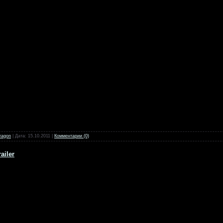
ragon
| Дата:
15.10.2011
|
Комментарии (0)
ailer