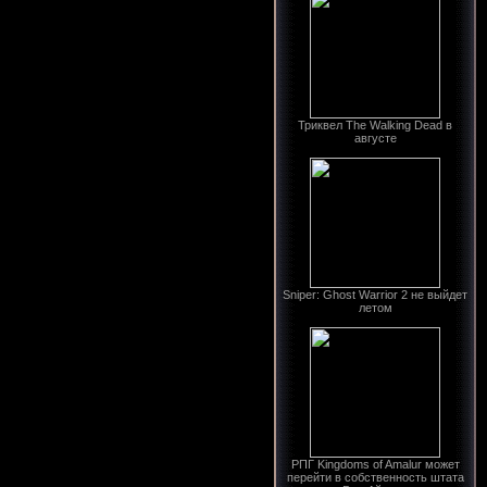
Триквел The Walking Dead в
августе
Sniper: Ghost Warrior 2 не выйдет
летом
РПГ Kingdoms of Amalur может
перейти в собственность штата