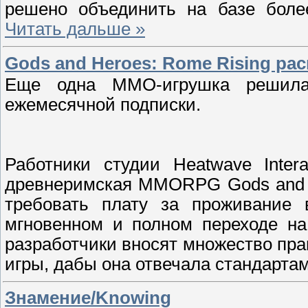
решено объединить на базе бол
Читать дальше »
Gods and Heroes: Rome Rising ра
Еще одна MMO-игрушка решила
ежемесячной подписки.
Работники студии Heatwave Inter
древнеримская MMORPG Gods and H
требовать плату за проживание 
мгновенном и полном переходе на 
разработчики вносят множество пра
игры, дабы она отвечала стандарта
Знамение/Knowing