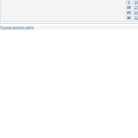
9
10
16
17
23
24
30
31
Полная версия сайта