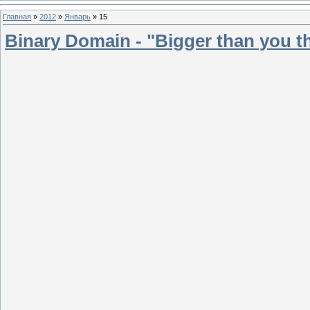
Главная
»
2012
»
Январь
»
15
Binary Domain - "Bigger than you th