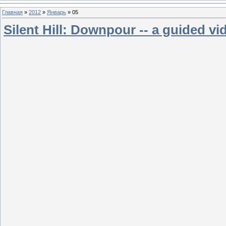
Главная
»
2012
»
Январь
»
05
Silent Hill: Downpour -- a guided vi