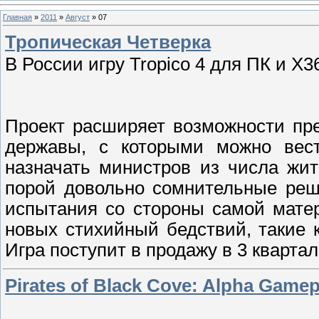
Главная
»
2011
»
Август
»
07
Тропическая Четверка
В России игру Tropico 4 для ПК и X3
Проект расширяет возможности пр
державы, с которыми можно вест
назначать министров из числа жи
порой довольно сомнительные реш
испытания со стороны самой матер
новых стихийный бедствий, такие к
Игра поступит в продажу в 3 квартал
Pirates of Black Cove: Alpha Gamepl