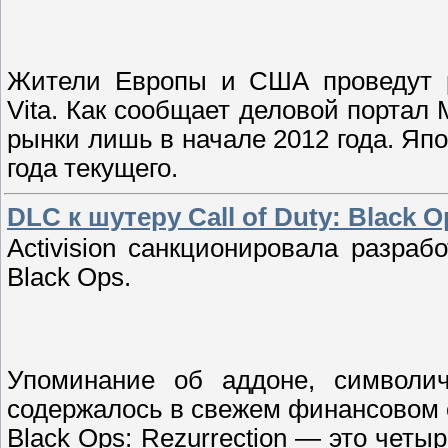
Жители Европы и США проведут ро
Vita. Как сообщает деловой портал
рынки лишь в начале 2012 года. Яп
года текущего.
DLC к шутеру Call of Duty: Black O
Activision санкционировала разрабо
Black Ops.
Упоминание об аддоне, символичн
содержалось в свежем финансовом 
Black Ops: Rezurrection — это чет