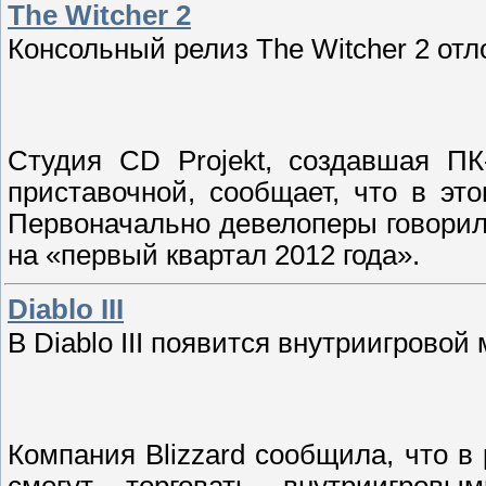
The Witcher 2
Консольный релиз The Witcher 2 от
Студия CD Projekt, создавшая П
приставочной, сообщает, что в эт
Первоначально девелоперы говорили
на «первый квартал 2012 года».
Diablo III
В Diablo III появится внутриигровой
Компания Blizzard сообщила, что в 
смогут торговать внутриигров