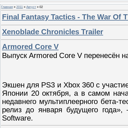
Главная
»
2011
»
Август
»
02
Final Fantasy Tactics - The War Of T
Xenoblade Chronicles Trailer
Armored Core V
Выпуск Armored Core V перенесён на
Экшен для PS3 и Xbox 360 с участи
Японии 20 октября, а в самом нач
недавнего мультиплеерного бета-т
релиз до января будущего года»,
Software.