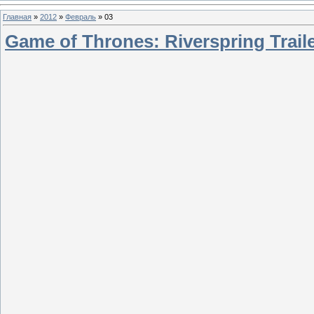
Главная
»
2012
»
Февраль
»
03
Game of Thrones: Riverspring Trail