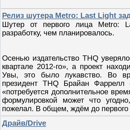
Релиз шутера Metro: Last Light за
Шутер от первого лица Metro: L
разработку, чем планировалось.
Осенью издательство THQ уверяло,
квартале 2012-го», а проект наход
Увы, это было лукавство. Во в
президент THQ Брайан Фаррелл (B
«потребуется дополнительное время
формулировкой может что угодно
пожелал. В общем, ждём до первого
Драйв/Drive