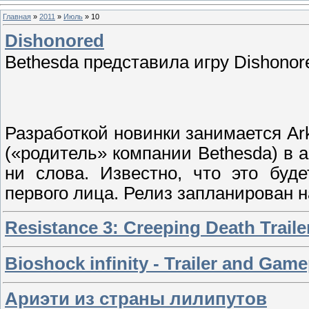
Главная
»
2011
»
Июль
»
10
Dishonored
Bethesda представила игру Dishonor
Разработкой новинки занимается Ark
(«родитель» компании Bethesda) в а
ни слова. Известно, что это буд
первого лица. Релиз запланирован на
Resistance 3: Creeping Death Traile
Bioshock infinity - Trailer and Game
Ариэти из страны лилипутов