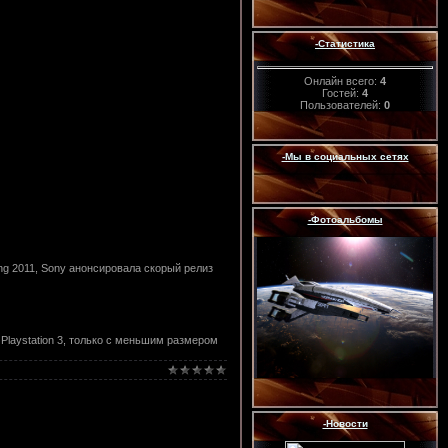
-Статистика
Онлайн всего:
4
Гостей:
4
Пользователей:
0
-Мы в социальных сетях
-Фотоальбомы
ing 2011, Sony анонсировала скорый релиз
laystation 3, только с меньшим размером
-Новости