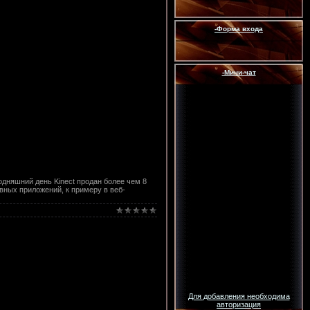
-Форма входа
-Мини-чат
одняшний день Kinect продан более чем 8
евных приложений, к примеру в веб-
Для добавления необходима
авторизация