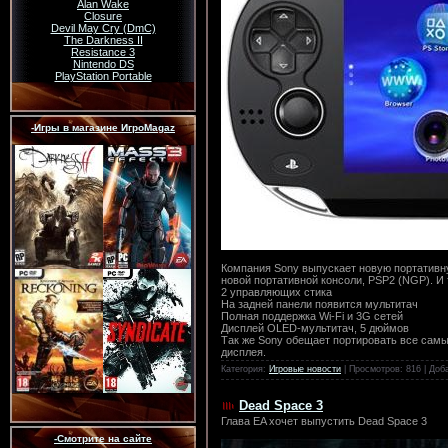
Alan Wake
Closure
Devil May Cry (DmC)
The Darkness II
Resistance 3
Nintendo DS
PlayStation Portable
-Игры в магазине ИгроMagaz
Компания Sony выпускает новую портативную
новой портативной консоли, PSP2 (NGP). И т
2 управляющих стика
На задней панели появится мультитач
Полная поддержка Wi-Fi и 3G сетей
Дисплей OLED-мультитач, 5 дюймов
Так же Sony обещает портировать все самы
дисплея.
Категория:
Игровые новости
| Просмотров: 816 | Доб
Dead Space 3
Глава EA хочет выпустить Dead Space 3
-Смотрите на сайте