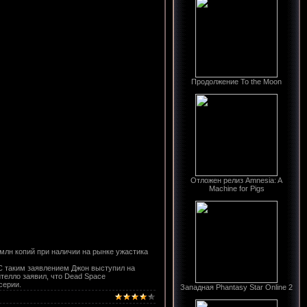
Продолжение To the Moon
Отложен релиз Amnesia: A
Machine for Pigs
5 млн копий при наличии на рынке ужастика
 С таким заявлением Джон выступил на
ителло заявил, что Dead Space
серии.
Западная Phantasy Star Online 2