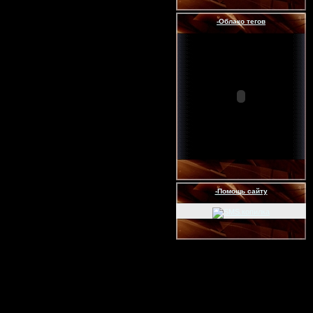
-Облако тегов
-Помощь сайту