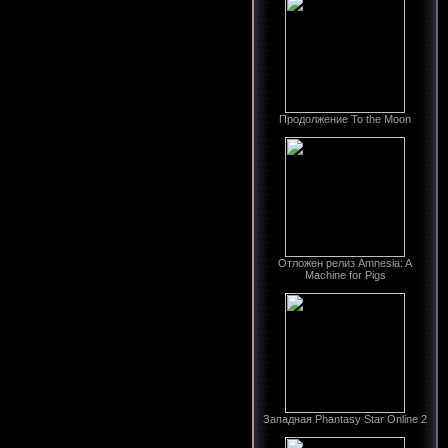
Продолжение To the Moon
Отложен релиз Amnesia: A
Machine for Pigs
Западная Phantasy Star Online 2