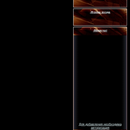
-Форма входа
-Мини-чат
Для добавления необходима
авторизация