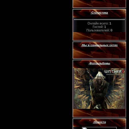
-Статистика
Онлайн всего:
1
Гостей:
1
Пользователей:
0
-Мы в социальных сетях
-Фотоальбомы
-Новости