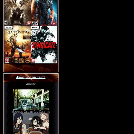
-Смотрите на сайте
Аниме
Мэрдок Скрэмбл: Сжатие