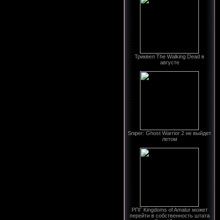
Триквел The Walking Dead в
августе
Sniper: Ghost Warrior 2 не выйдет
летом
РПГ Kingdoms of Amalur может
перейти в собственность штата