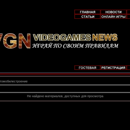
томобилестроение
Не найдено материалов, доступных для просмотра