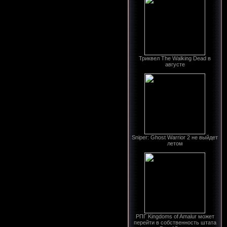
Триквел The Walking Dead в
августе
Sniper: Ghost Warrior 2 не выйдет
летом
РПГ Kingdoms of Amalur может
перейти в собственность штата