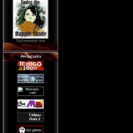
Под покровом тени
-Друзья сайта
Гайды
Dota 2