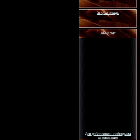
-Форма входа
-Мини-чат
Для добавления необходима
авторизация