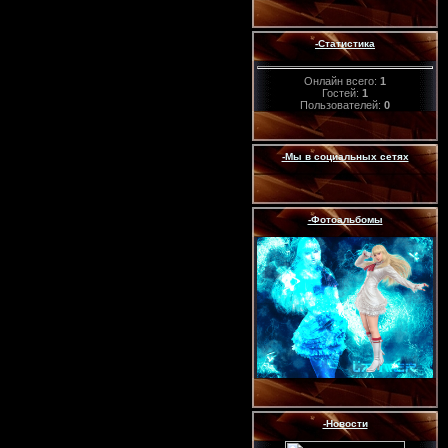
-Статистика
Онлайн всего:
1
Гостей:
1
Пользователей:
0
-Мы в социальных сетях
-Фотоальбомы
-Новости