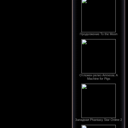
Продолжение To the Moon
Отложен релиз Amnesia: A
Machine for Pigs
Западная Phantasy Star Online 2