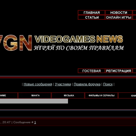
|
Новые сообщения
|
Участники
|
Правила форума
|
Поиск
|
1, 20:47 | Сообщение #
1