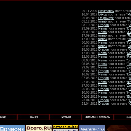
29.11.2020
klimlimonov
пост в тем
16.04.2017
lolikop
пост в теме "
Ma
26.08.2016
Osipovayz
пост в тем
05.12.2013
tornak
пост в теме "
Ти
08.10.2013
Dragon
пост в теме "
З
23.09.2013
Nema
пост в теме "
В 
20.09.2013
Nema
пост в теме "
3 
17.09.2013
tornak
пост в теме "
Ло
17.09.2013
tornak
пост в теме "
Н
30.08.2013
Nema
пост в теме "
Го
23.08.2013
tornak
пост в теме "
П
18.08.2013
Dragon
пост в теме "
17.08.2013
Nema
пост в теме "
Мо
12.08.2013
Nema
пост в теме "
08.08.2013
Nema
пост в теме "
Эл
05.08.2013
Nema
пост в теме "
Ти
29.07.2013
Nema
пост в теме "
До
28.07.2013
Dragon
пост в теме "
С
16.07.2013
Nema
пост в теме "
Вв
07.06.2013
Dragon
пост в теме "
27.05.2013
Nema
пост в теме "
Фо
27.05.2013
Nema
пост в теме "
Дв
26.05.2013
Dragon
пост в теме "
T
10.05.2013
Nema
пост в теме "
И
04.05.2013
Nema
пост в теме "
Bi
23.04.2013
Dragon
пост в теме "
В
23.04.2013
Dragon
пост в теме "
О