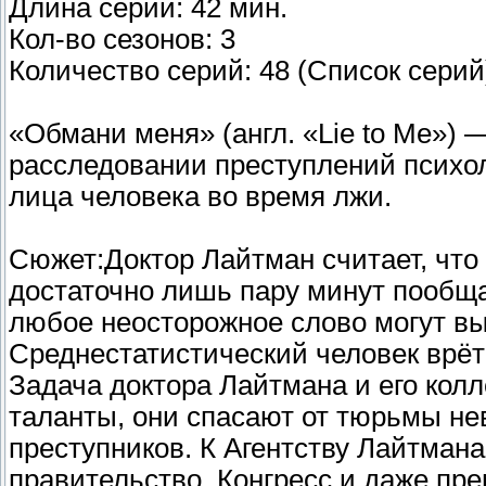
Длина серии: 42 мин.
Кол-во сезонов: 3
Количество серий: 48 (Список серий
«Обмани меня» (англ. «Lie to Me») 
расследовании преступлений психо
лица человека во время лжи.
Сюжет:Доктор Лайтман считает, что 
достаточно лишь пару минут пообща
любое неосторожное слово могут вы
Среднестатистический человек врёт 
Задача доктора Лайтмана и его колл
таланты, они спасают от тюрьмы не
преступников. К Агентству Лайтма
правительство, Конгресс и даже пр