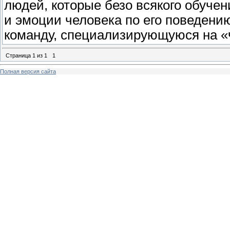
людей, которые безо всякого обуче
и эмоции человека по его поведени
команду, специализирующуюся на «
Страница
1
из
1
1
Полная версия сайта