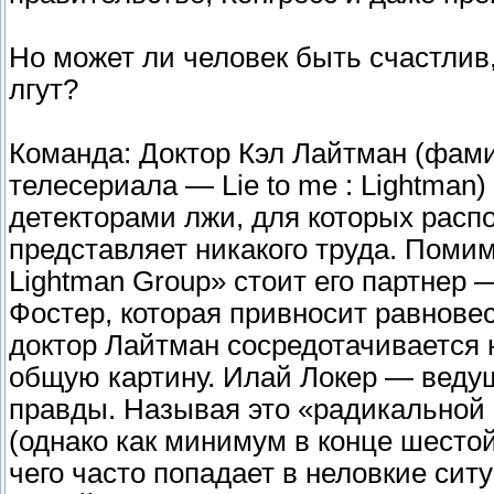
Но может ли человек быть счастлив,
лгут?
Команда: Доктор Кэл Лайтман (фами
телесериала — Lie to me : Lightman
детекторами лжи, для которых распо
представляет никакого труда. Поми
Lightman Group» стоит его партнер
Фостер, которая привносит равнове
доктор Лайтман сосредотачивается 
общую картину. Илай Локер — веду
правды. Называя это «радикальной п
(однако как минимум в конце шестой 
чего часто попадает в неловкие сит