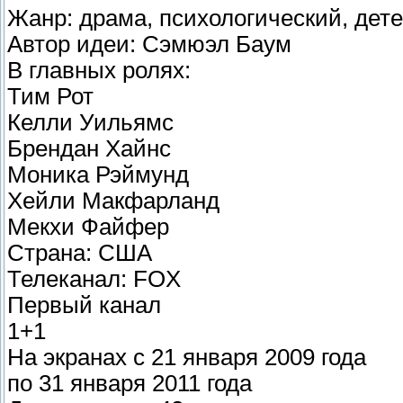
Жанр: драма, психологический, дет
Автор идеи: Сэмюэл Баум
В главных ролях:
Тим Рот
Келли Уильямс
Брендан Хайнс
Моника Рэймунд
Хейли Макфарланд
Мекхи Файфер
Страна: США
Телеканал: FOX
Первый канал
1+1
На экранах с 21 января 2009 года
по 31 января 2011 года